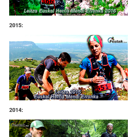
2015:
2014: