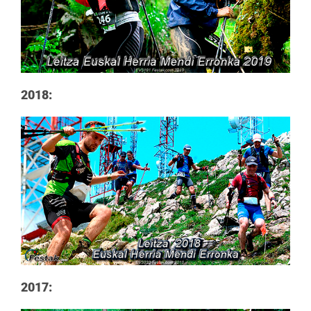
2018:
2017: