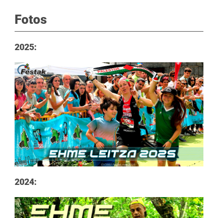
Fotos
2025:
2024: