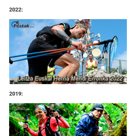
2022:
2019: