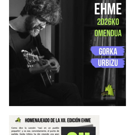
Image