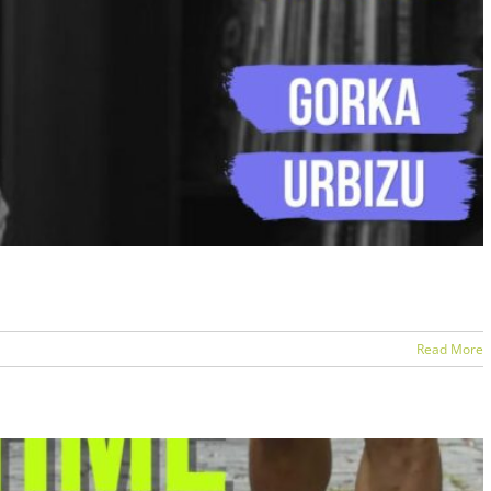
 HERRI TXIKI BAT
Read More