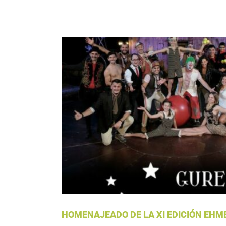
HOMENAJEAD
HOMENAJEADO DE LA XI EDICIÓN EHM