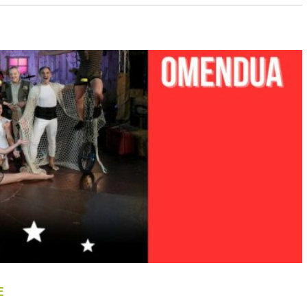
O DE LA XI EDICIÓN EHME
E