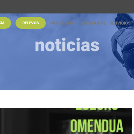
KM
RELEVOS
PROGRAMA
ESPECTADOR
SERVICIOS
noticias