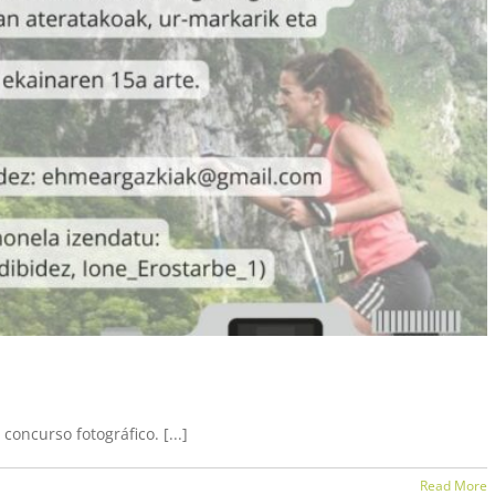
URSO FOTOGRÁFICO
oncurso fotográfico. [...]
Read More