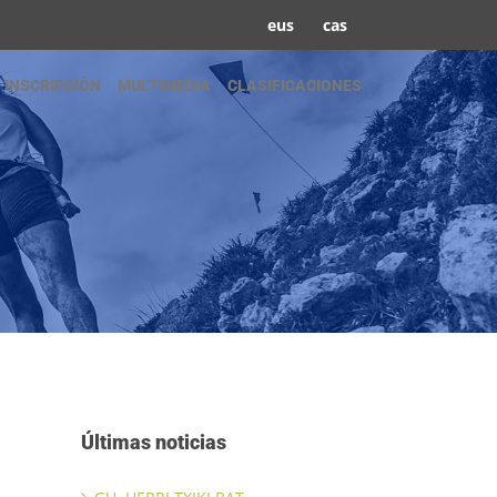
eus
cas
INSCRIPCIÓN
MULTIMEDIA
CLASIFICACIONES
Últimas noticias