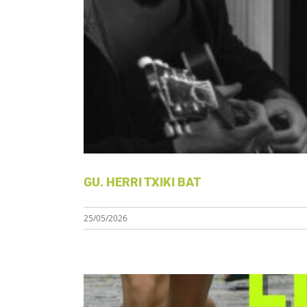
GU.
GU. HERRI TXIKI BAT
25/05/2026